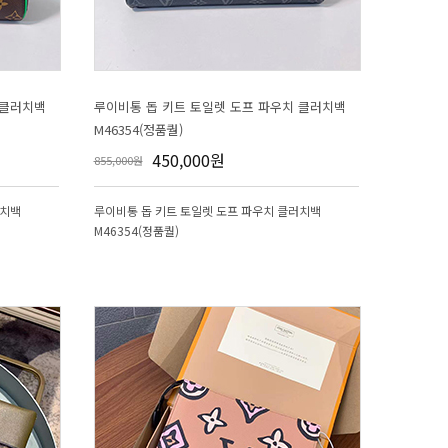
M46354(정품퀄)
450,000원
855,000원
M46354(정품퀄)