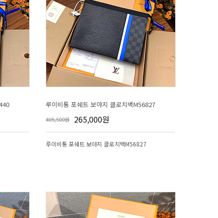
40
루이비통 포쉐트 보야지 클로치백M56827
265,000원
405,500원
0
루이비통 포쉐트 보야지 클로치백M56827