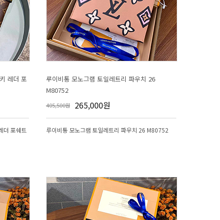
M80752
265,000원
405,500원
루이비통 모노그램 토일레트리 파우치 26 M80752