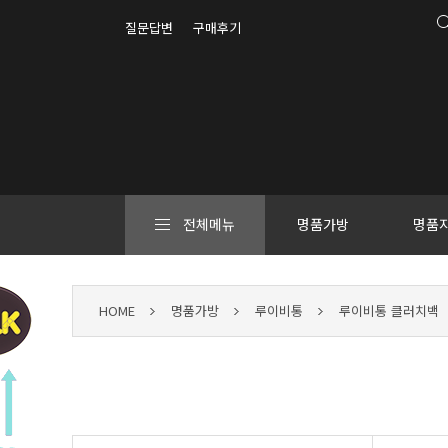
질문답변
구매후기
전체메뉴
명품가방
명품
HOME
명품가방
루이비통
루이비통 클러치백