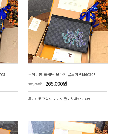
05
루이비통 포쉐트 보야지 클로치백M60309
265,000원
405,500원
루이비통 포쉐트 보야지 클로치백M60309