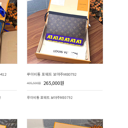
412
루이비통 포웨트 보야주M80792
265,000원
405,500원
2
루이비통 포웨트 보야주M80792