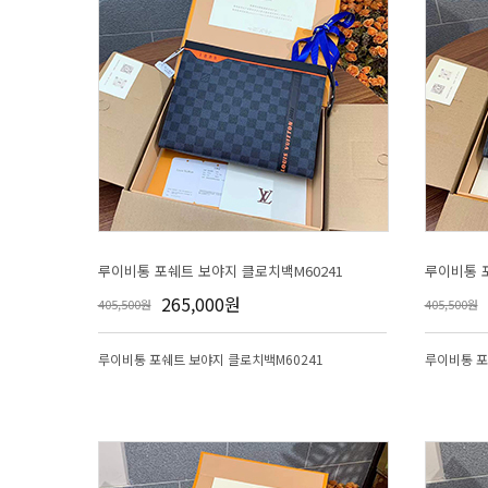
루이비통 포쉐트 보야지 클로치백M60241
루이비통 포
265,000원
405,500원
405,500원
루이비통 포쉐트 보야지 클로치백M60241
루이비통 포