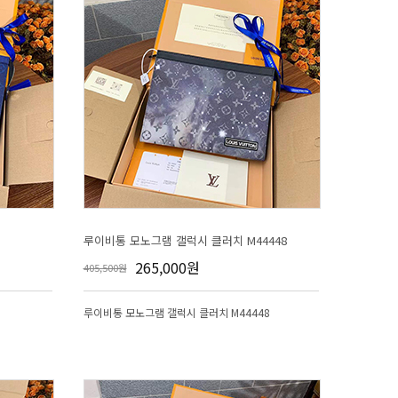
루이비통 모노그램 갤럭시 클러치 M44448
265,000원
405,500원
루이비통 모노그램 갤럭시 클러치 M44448