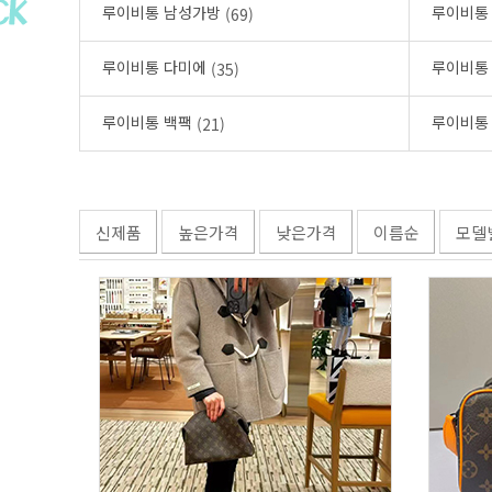
루이비통 남성가방
루이비통
(69)
루이비통 다미에
루이비통
(35)
루이비통 백팩
루이비통
(21)
신제품
높은가격
낮은가격
이름순
모델