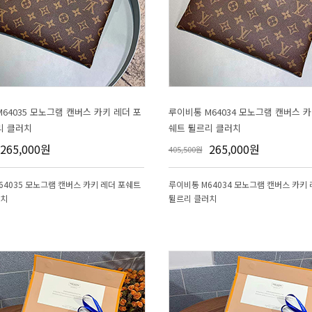
리 클러치
쉐트 튈르리 클러치
265,000원
265,000원
405,500원
러치
튈르리 클러치