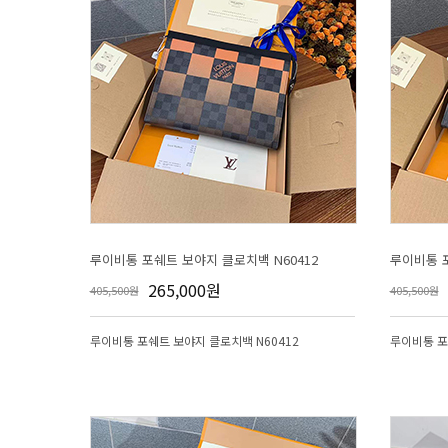
루이비통 포쉐트 보야지 클로치백 N60412
루이비통 포
265,000원
405,500원
405,500원
루이비통 포쉐트 보야지 클로치백 N60412
루이비통 포