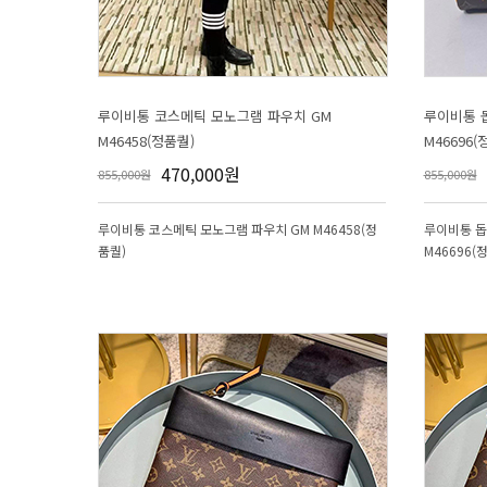
M46458(정품퀄)
M46696(
470,000원
855,000원
855,000원
품퀄)
M46696(