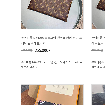
쉐트 튈르리 클러치
쉐트 튈르
265,000원
405,500원
405,500원
튈르리 클러치
튈르리 클