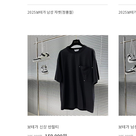
2025보테가 남성 자켓(정품퀄)
2025보테
보테가 신상 반팔티
보테가 남