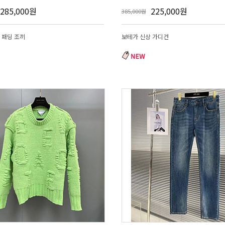
285,000원
225,000원
385,000원
 패딩 조끼
보테가 신상 가디건