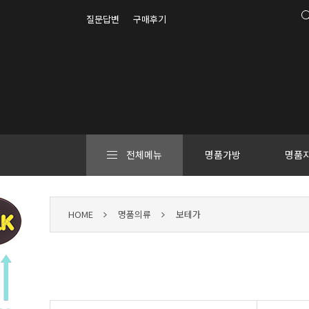
질문답변
구매후기
전체메뉴
명품가방
명품
HOME
명품의류
보테가