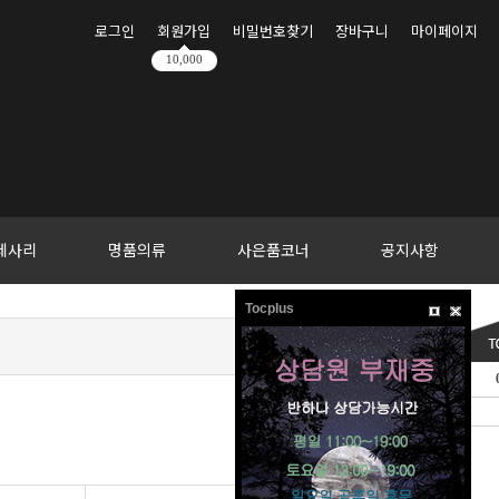
로그인
회원가입
비밀번호찾기
장바구니
마이페이지
10,000
세사리
명품의류
사은품코너
공지사항
Tocplus