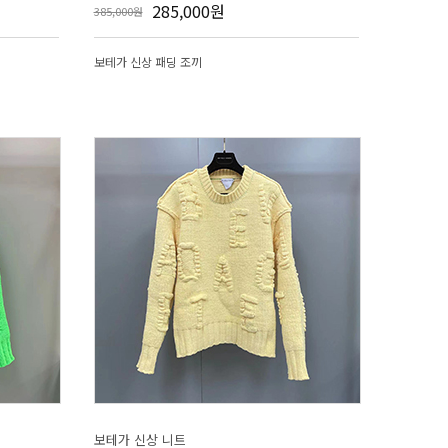
285,000원
385,000원
보테가 신상 패딩 조끼
보테가 신상 니트