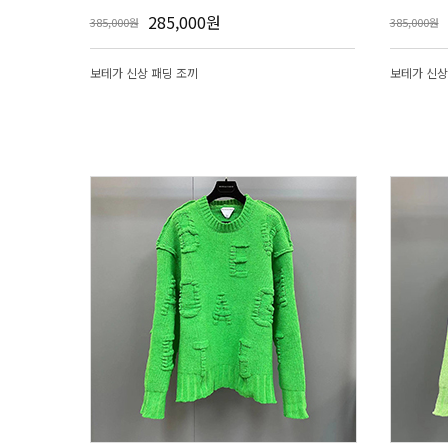
285,000원
385,000원
385,000원
보테가 신상 패딩 조끼
보테가 신상