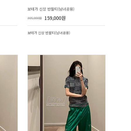
보테가 신상 반팔티(남녀공용)
159,000원
305,000원
보테가 신상 반팔티(남녀공용)