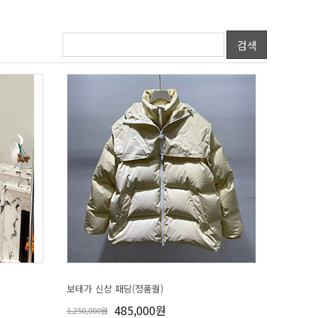
검색
보테가 신상 패딩(정품퀄)
485,000원
1,250,000원