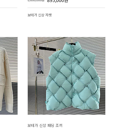
895,000원
1,650,000원
보테가 신상 자켓
보테가 신상 패딩 조끼