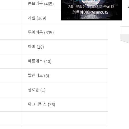
톰브라운
(465)
샤넬
(109)
루이비통
(335)
아미
(18)
에르메스
(40)
발렌티노
(8)
생로랑
(1)
아크테릭스
(36)