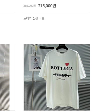
215,000원
385,000원
보테가 신상 니트