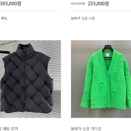
305,000원
235,000원
425,000원
 패딩
보테가 신상 니트
상 패딩 조끼
보테가 신상 가디건