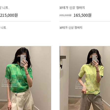
상 니트
보테가 신상 청바지
215,000원
165,500원
305,500원
 니트
보테가 신상 청바지