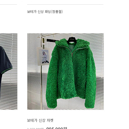
보테가 신상 패딩(정품퀄)
보테가 신상 자켓