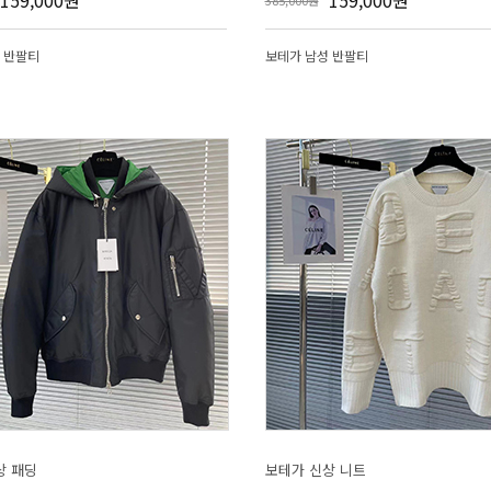
159,000원
159,000원
385,000원
 반팔티
보테가 남성 반팔티
상 패딩
보테가 신상 니트