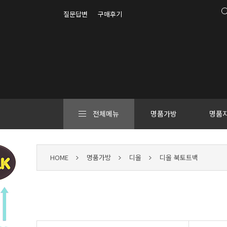
질문답변
구매후기
전체메뉴
명품가방
명품
HOME
명품가방
디올
디올 북토트백