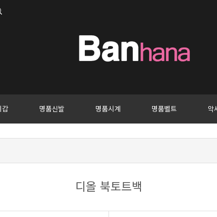
지갑
명품신발
명품시계
명품벨트
악
디올 북토트백