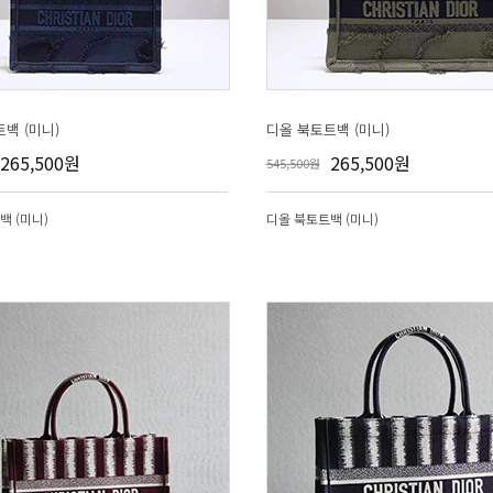
백 (미니)
디올 북토트백 (미니)
265,500원
265,500원
545,500원
백 (미니)
디올 북토트백 (미니)