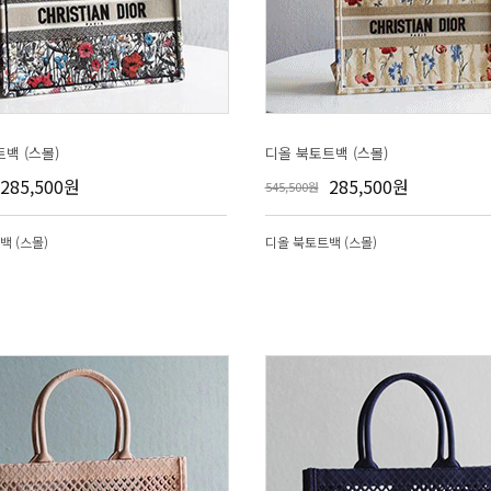
백 (스몰)
디올 북토트백 (스몰)
285,500원
285,500원
545,500원
백 (스몰)
디올 북토트백 (스몰)