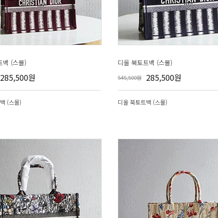
백 (스몰)
디올 북토트백 (스몰)
285,500원
285,500원
545,500원
백 (스몰)
디올 북토트백 (스몰)