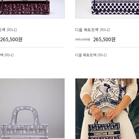
백 (미니)
디올 북토트백 (미니)
265,500원
265,500원
545,500원
백 (미니)
디올 북토트백 (미니)