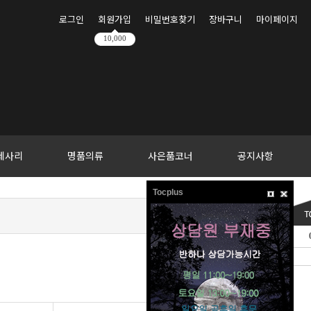
로그인
회원가입
비밀번호찾기
장바구니
마이페이지
10,000
세사리
명품의류
사은품코너
공지사항
Tocplus