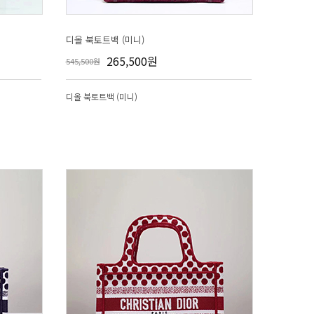
디올 북토트백 (미니)
265,500원
545,500원
디올 북토트백 (미니)