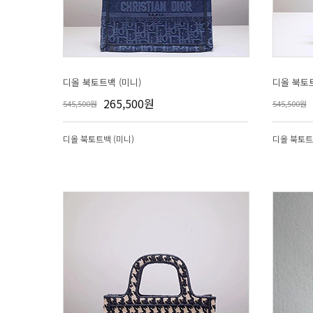
디올 북토트백 (미니)
디올 북토트
265,500원
545,500원
545,500원
디올 북토트백 (미니)
디올 북토트