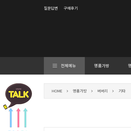
질문답변
구매후기
전체메뉴
명품가방
HOME
명품가방
버버리
기타