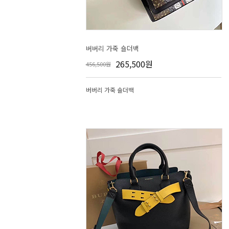
버버리 가죽 숄더백
265,500원
456,500원
버버리 가죽 숄더백