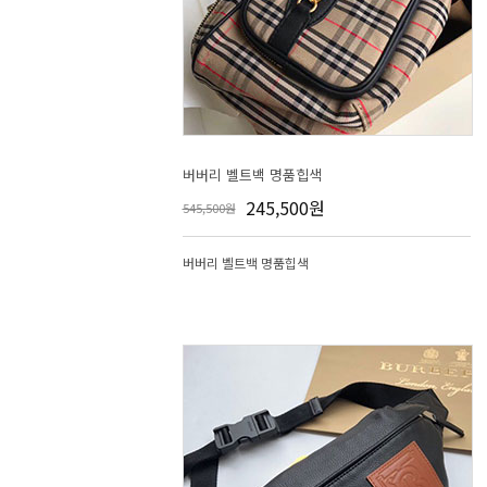
버버리 벨트백 명품힙색
245,500원
545,500원
버버리 벨트백 명품힙색