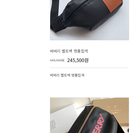
버버리 벨트백 명품힙색
245,500원
545,500원
버버리 벨트백 명품힙색