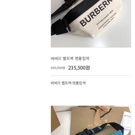
버버리 벨트백 명품힙색
235,500원
545,500원
버버리 벨트백 명품힙색