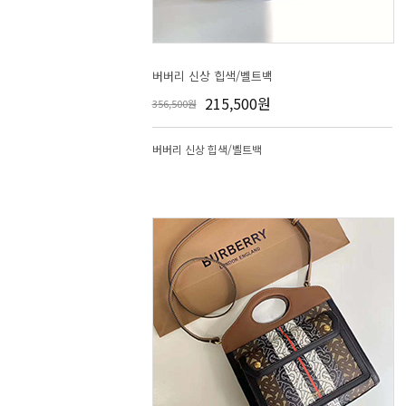
버버리 신상 힙색/벨트백
215,500원
356,500원
버버리 신상 힙색/벨트백