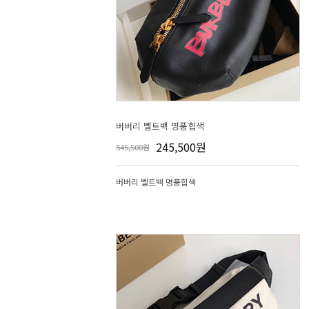
버버리 벨트백 명품힙색
245,500원
545,500원
버버리 벨트백 명품힙색