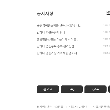
공지사항
★홍콩명품쇼핑몰 반하나 이용안내..
2021.
반하나 회원등급제 안내
2021.
홍콩명품쇼핑몰 레플리카 사이트 ..
2021.
반하나 명품구두 종류 관리방법
2021.
반하나 명품가방 가죽제품 냄새제..
2021.
홈으로
FAQ
Q&A
회사명: 반하나 쇼핑몰
대표자: 반하나
사업자등록번호: 
|
|