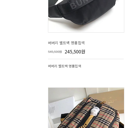
버버리 벨트백 명품힙색
245,500원
545,500원
버버리 벨트백 명품힙색