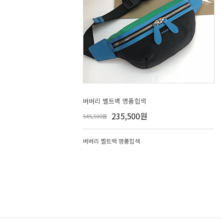
버버리 벨트백 명품힙색
235,500원
545,500원
버버리 벨트백 명품힙색