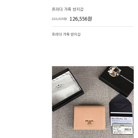
프라다 가죽 반지갑
126,556원
222,325원
프라다 가죽 반지갑