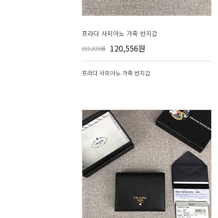
프라다 사피아노 가죽 반지갑
120,556원
222,325원
프라다 사피아노 가죽 반지갑