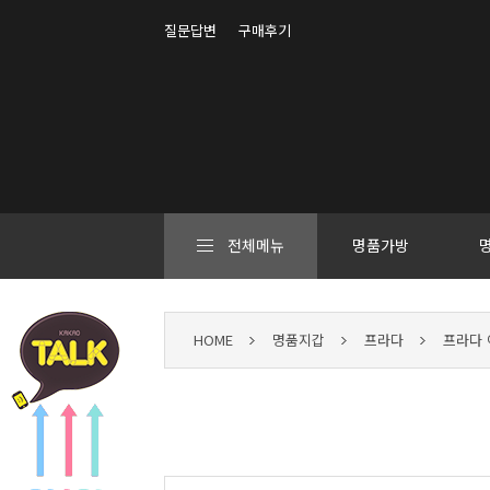
질문답변
구매후기
전체메뉴
명품가방
HOME
명품지갑
프라다
프라다