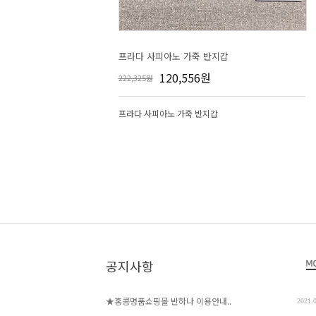
프라다 사피아노 가죽 반지갑
120,556원
222,325원
프라다 사피아노 가죽 반지갑
공지사항
★홍콩명품쇼핑몰 반하나 이용안내..
2021.