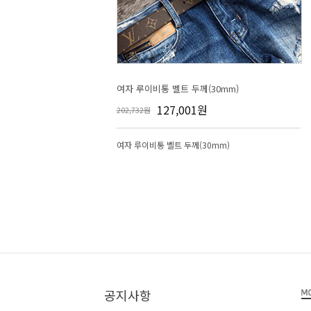
여자 루이비통 벨트 두께(30mm)
127,001원
202,732원
여자 루이비통 벨트 두께(30mm)
공지사항