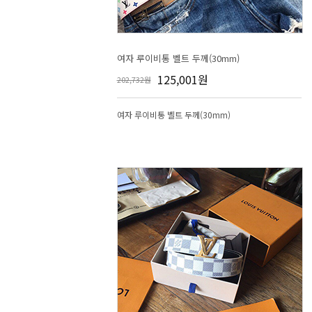
여자 루이비통 벨트 두께(30mm)
125,001원
202,732원
여자 루이비통 벨트 두께(30mm)