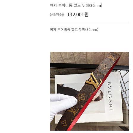
여자 루이비통 벨트 두께(30mm)
132,001원
242,732원
여자 루이비통 벨트 두께(30mm)