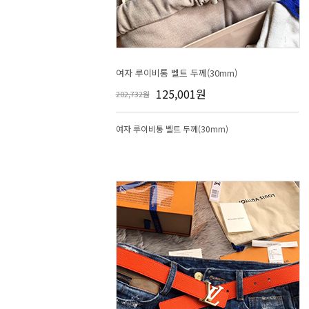
여자 루이비통 벨트 두께(30mm)
125,001원
202,732원
여자 루이비통 벨트 두께(30mm)