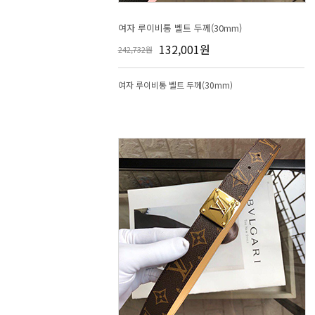
여자 루이비통 벨트 두께(30mm)
132,001원
242,732원
여자 루이비통 벨트 두께(30mm)