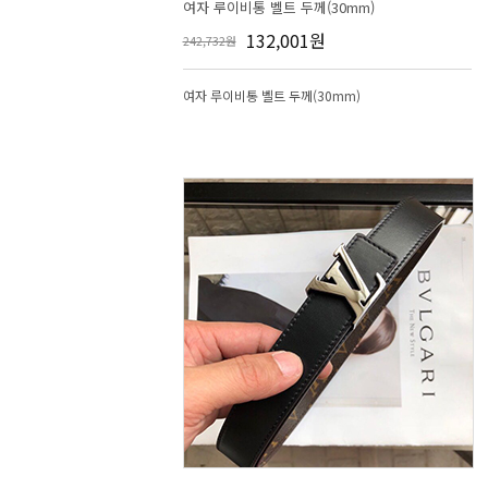
여자 루이비통 벨트 두께(30mm)
132,001원
242,732원
여자 루이비통 벨트 두께(30mm)