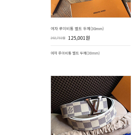
여자 루이비통 벨트 두께(30mm)
125,001원
202,732원
여자 루이비통 벨트 두께(30mm)