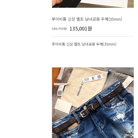
루이비통 신상 벨트 남녀공용 두께(35mm)
135,001원
242,732원
루이비통 신상 벨트 남녀공용 두께(35mm)