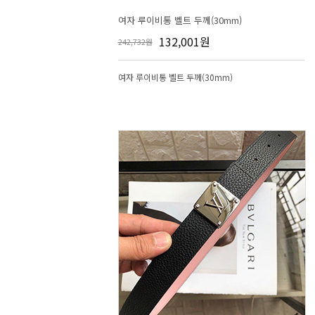
여자 루이비통 벨트 두께(30mm)
132,001원
242,732원
여자 루이비통 벨트 두께(30mm)