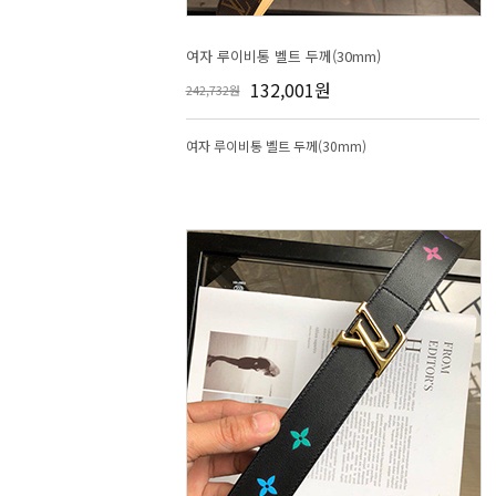
여자 루이비통 벨트 두께(30mm)
132,001원
242,732원
여자 루이비통 벨트 두께(30mm)