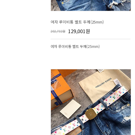
여자 루이비통 벨트 두께(25mm)
129,001원
202,732원
여자 루이비통 벨트 두께(25mm)