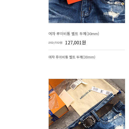
여자 루이비통 벨트 두께(30mm)
127,001원
202,732원
여자 루이비통 벨트 두께(30mm)