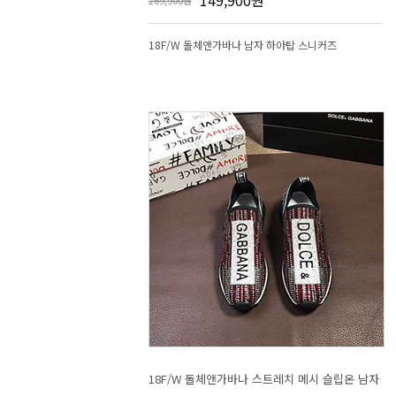
149,900원
269,900원
18F/W 돌체앤가바나 남자 하아탑 스니커즈
18F/W 돌체앤가바나 스트레치 메시 슬립온 남자