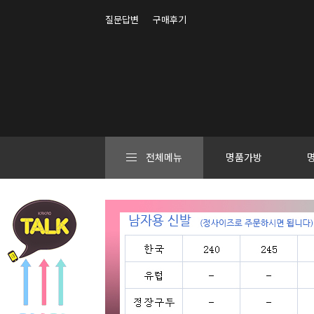
질문답변
구매후기
전체메뉴
명품가방