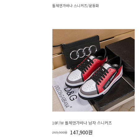
돌체앤가바나 스니커즈/운동화
18F/W 돌체앤가바나 남자 스니커즈
147,900원
269,900원