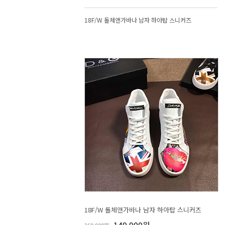
18F/W 돌체앤가바나 남자 하아탑 스니커즈
18F/W 돌체앤가바나 남자 하아탑 스니커즈