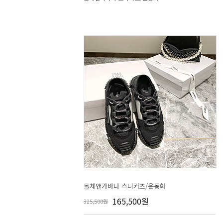
돌체앤가바나 스니커즈/운동화
165,500원
325,500원