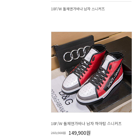
18F/W 돌체앤가바나 남자 스니커즈
18F/W 돌체앤가바나 남자 하아탑 스니커즈
149,900원
269,900원