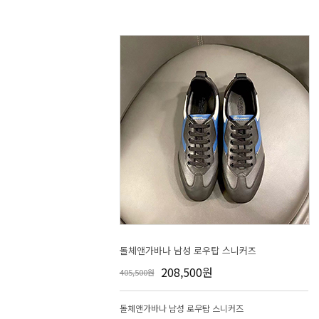
돌체앤가바나 남성 로우탑 스니커즈
208,500원
405,500원
돌체앤가바나 남성 로우탑 스니커즈