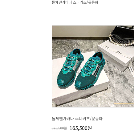
돌체앤가바나 스니커즈/운동화
돌체앤가바나 스니커즈/운동화
165,500원
325,500원