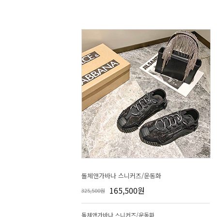
돌체앤가바나 스니커즈/운동화
165,500원
325,500원
돌체앤가바나 스니커즈/운동화