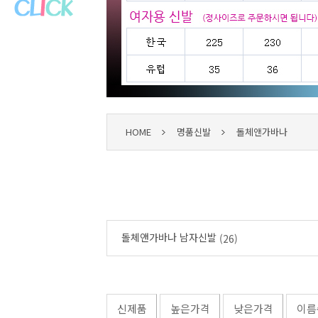
HOME
명품신발
돌체앤가바나
돌체앤가바나 남자신발
(26)
신제품
높은가격
낮은가격
이름