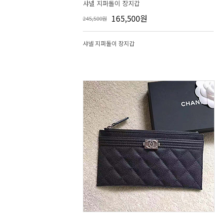
샤넬 지퍼돌이 장지갑
165,500원
245,500원
샤넬 지퍼돌이 장지갑