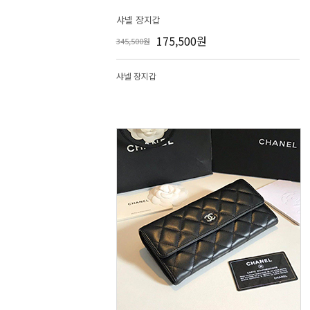
샤넬 장지갑
175,500원
345,500원
샤넬 장지갑