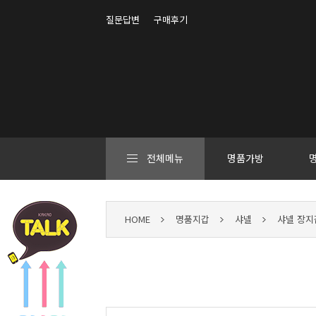
질문답변
구매후기
전체메뉴
명품가방
HOME
명품지갑
샤넬
샤넬 장지