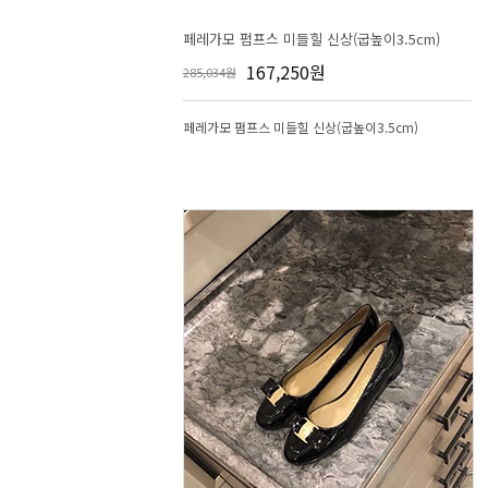
페레가모 펌프스 미들힐 신상(굽높이3.5cm)
167,250원
285,034원
페레가모 펌프스 미들힐 신상(굽높이3.5cm)