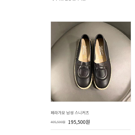
페라가모 남성 스니커즈
195,500원
405,500원