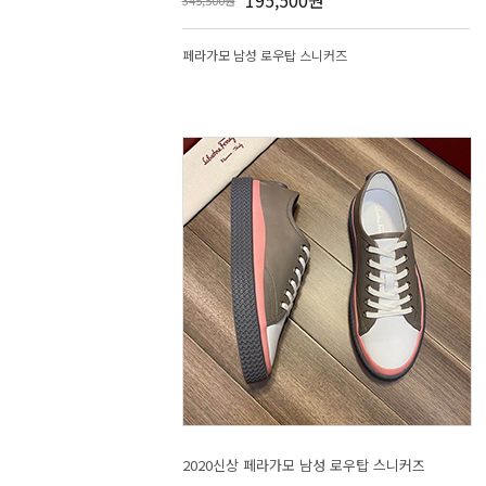
195,500원
345,500원
페라가모 남성 로우탑 스니커즈
2020신상 페라가모 남성 로우탑 스니커즈