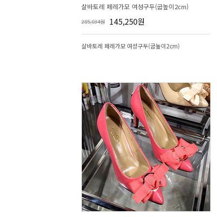
살바토레 페레가모 여성구두(굽높이2cm)
145,250원
285,034원
살바토레 페레가모 여성구두(굽높이2cm)