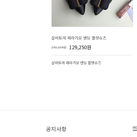
살바토레 페라가모 밴딩 플랫슈즈
129,250원
245,034원
살바토레 페라가모 밴딩 플랫슈즈
공지사항