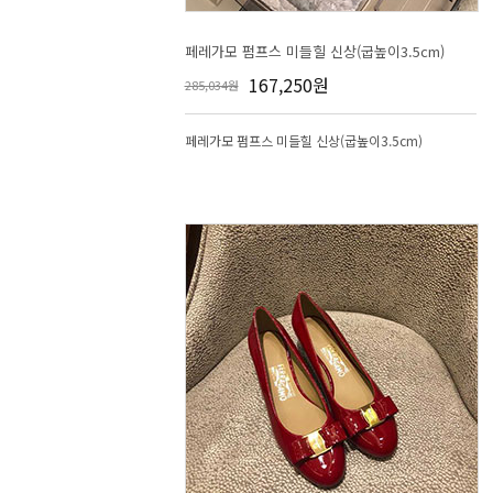
페레가모 펌프스 미들힐 신상(굽높이3.5cm)
167,250원
285,034원
페레가모 펌프스 미들힐 신상(굽높이3.5cm)