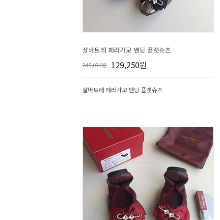
살바토레 페라가모 밴딩 플랫슈즈
129,250원
245,034원
살바토레 페라가모 밴딩 플랫슈즈