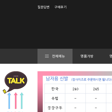
질문답변
구매후기
전체메뉴
명품가방