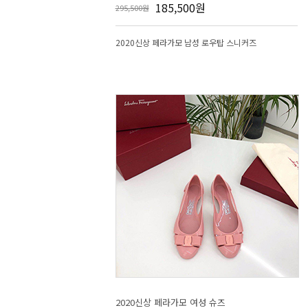
185,500원
295,500원
2020신상 페라가모 남성 로우탑 스니커즈
2020신상 페라가모 여성 슈즈