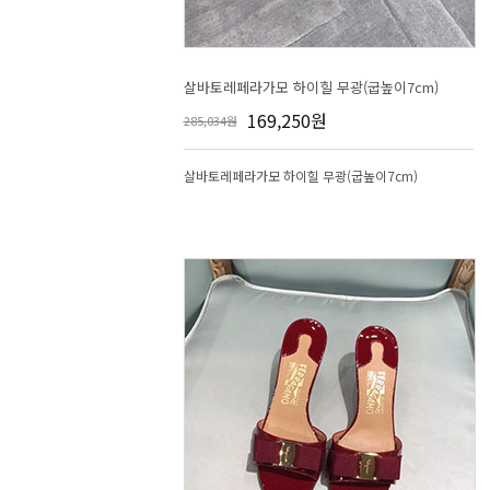
살바토레페라가모 하이힐 무광(굽높이7cm)
169,250원
285,034원
살바토레페라가모 하이힐 무광(굽높이7cm)