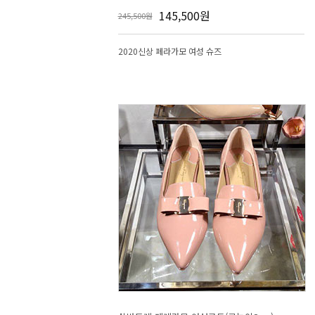
145,500원
245,500원
2020신상 페라가모 여성 슈즈