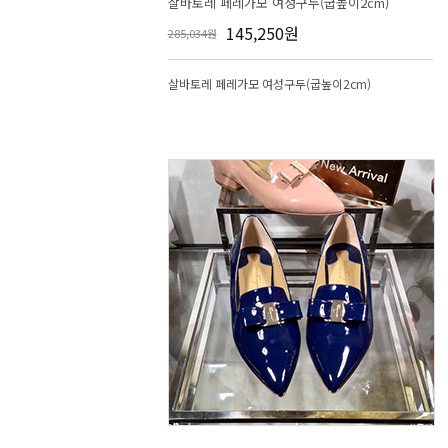
살바토레 페레가모 여성구두(굽높이2cm)
145,250원
285,034원
살바토레 페레가모 여성구두(굽높이2cm)