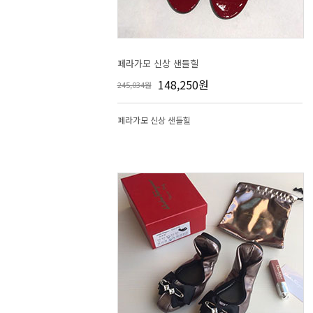
페라가모 신상 샌들힐
148,250원
245,034원
페라가모 신상 샌들힐