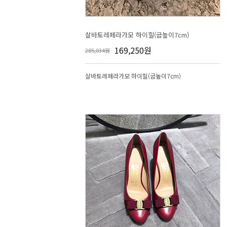
살바토레페라가모 하이힐(굽높이7cm)
169,250원
285,034원
살바토레페라가모 하이힐(굽높이7cm)