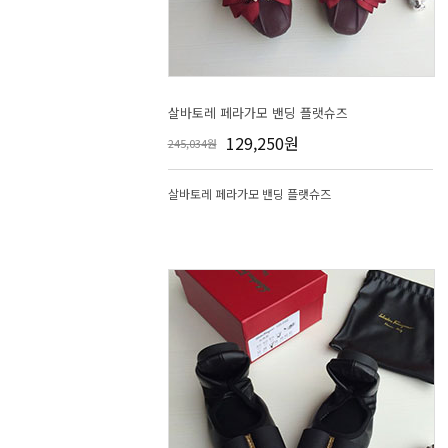
살바토레 페라가모 밴딩 플랫슈즈
129,250원
245,034원
살바토레 페라가모 밴딩 플랫슈즈