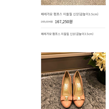
페레가모 펌프스 미들힐 신상(굽높이3.5cm)
167,250원
285,034원
페레가모 펌프스 미들힐 신상(굽높이3.5cm)