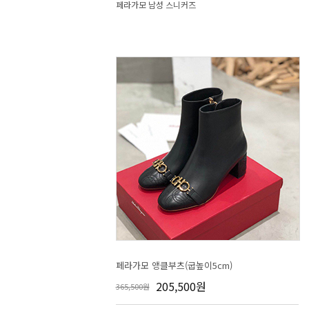
페라가모 남성 스니커즈
페라가모 앵클부츠(굽높이5cm)
205,500원
365,500원