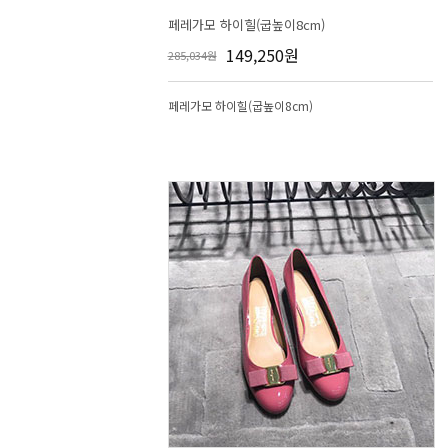
페레가모 하이힐(굽높이8cm)
149,250원
285,034원
페레가모 하이힐(굽높이8cm)