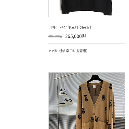
버버리 신상 후드티(정품퀄)
265,000원
385,000원
버버리 신상 후드티(정품퀄)