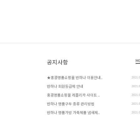
공지사항
★홍콩명품쇼핑몰 반하나 이용안내..
2021.
반하나 회원등급제 안내
2021.
홍콩명품쇼핑몰 레플리카 사이트 ..
2021.
반하나 명품구두 종류 관리방법
2021.
반하나 명품가방 가죽제품 냄새제..
2021.