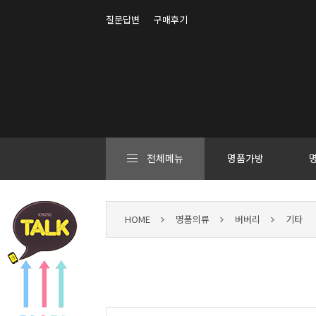
질문답변
구매후기
전체메뉴
명품가방
HOME
명품의류
버버리
기타