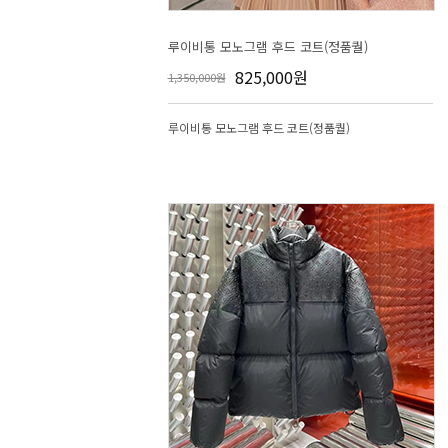
루이비통 모노그램 후드 코트(정품퀄)
825,000원
1,350,000원
루이비통 모노그램 후드 코트(정품퀄)