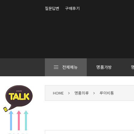
질문답변
구매후기
전체메뉴
명품가방
HOME
명품의류
루이비통