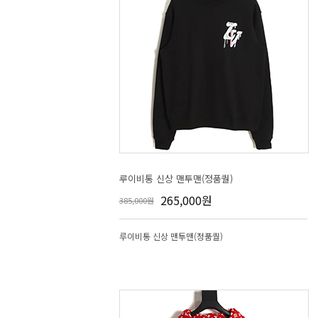
루이비통 신상 맨투맨(정품퀄)
265,000원
385,000원
루이비통 신상 맨투맨(정품퀄)