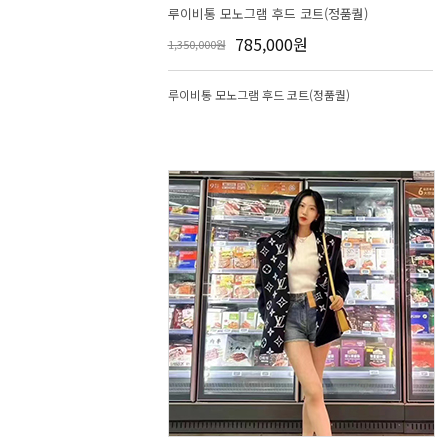
루이비통 모노그램 후드 코트(정품퀄)
785,000원
1,350,000원
루이비통 모노그램 후드 코트(정품퀄)