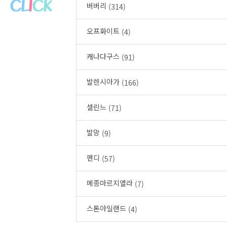
버버리
(314)
오프화이트
(4)
캐나다구스
(91)
발렌시아가
(166)
셀린느
(71)
발망
(9)
펜디
(57)
메종마르지엘라
(7)
스톤아일랜드
(4)