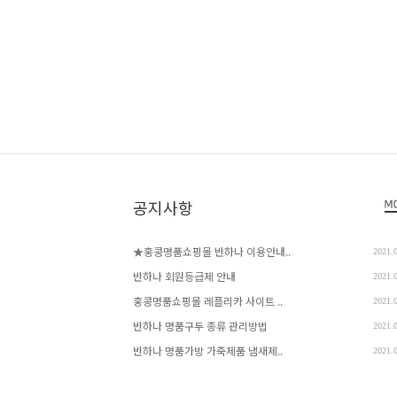
공지사항
★홍콩명품쇼핑몰 반하나 이용안내..
2021.
반하나 회원등급제 안내
2021.
홍콩명품쇼핑몰 레플리카 사이트 ..
2021.
반하나 명품구두 종류 관리방법
2021.
반하나 명품가방 가죽제품 냄새제..
2021.