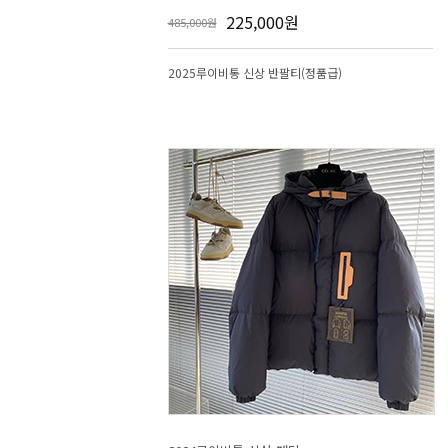
225,000원
485,000원
2025루이비통 신상 반팔티(정품급)