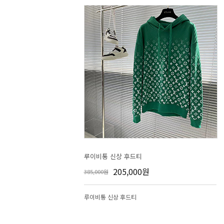
루이비통 신상 후드티
205,000원
385,000원
루이비통 신상 후드티