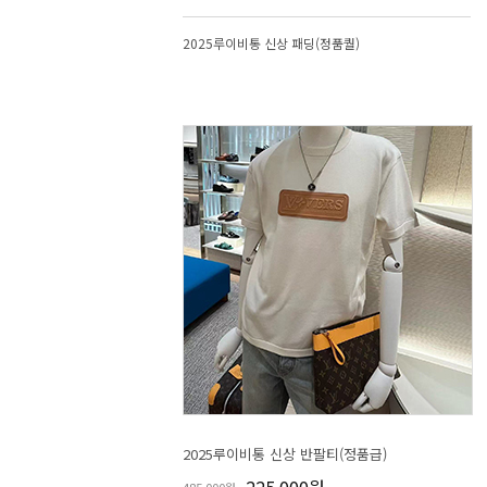
2025루이비통 신상 패딩(정품퀄)
2025루이비통 신상 반팔티(정품급)