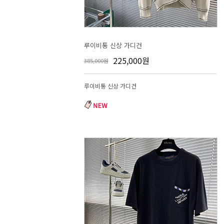
루이비통 신상 가디건
225,000원
385,000원
루이비통 신상 가디건