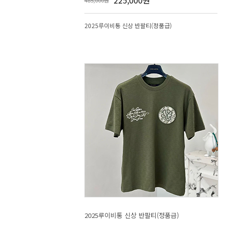
225,000원
485,000원
2025루이비통 신상 반팔티(정품급)
2025루이비통 신상 반팔티(정품급)