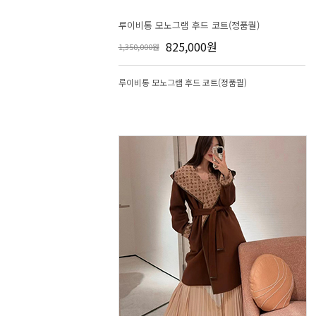
루이비통 모노그램 후드 코트(정품퀄)
825,000원
1,350,000원
루이비통 모노그램 후드 코트(정품퀄)