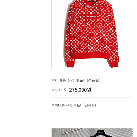
루이비통 신상 후드티(정품퀄)
275,000원
385,000원
루이비통 신상 후드티(정품퀄)