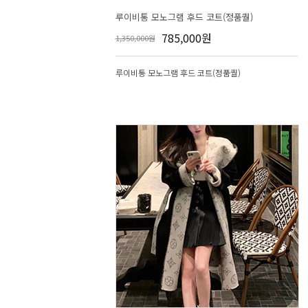
루이비통 모노그램 후드 코트(정품퀄)
785,000원
1,350,000원
루이비통 모노그램 후드 코트(정품퀄)