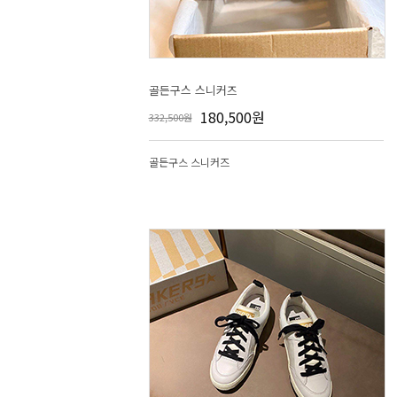
골든구스 스니커즈
180,500원
332,500원
골든구스 스니커즈