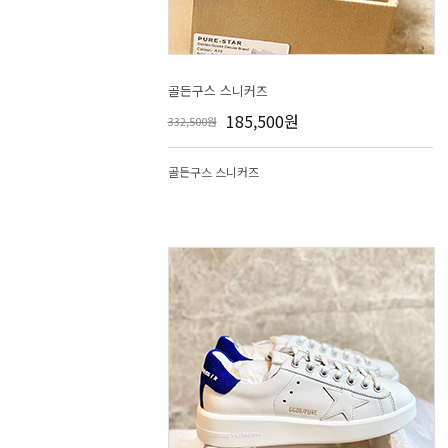
골든구스 스니커즈
185,500원
332,500원
골든구스 스니커즈