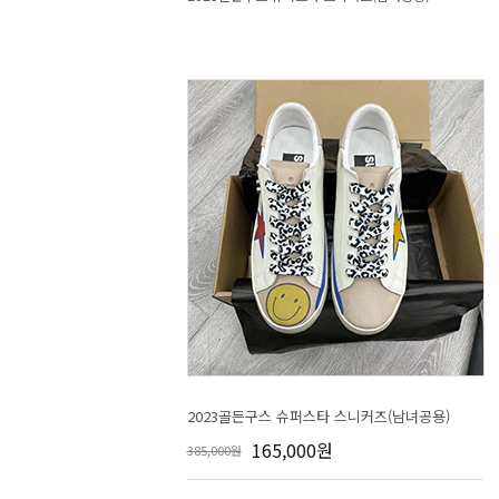
2023골든구스 슈퍼스타 스니커즈(남녀공용)
165,000원
385,000원