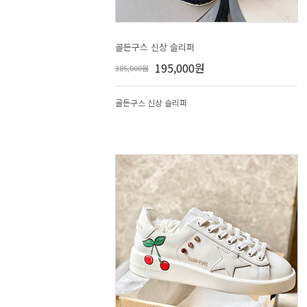
골든구스 신상 슬리퍼
195,000원
385,000원
골든구스 신상 슬리퍼