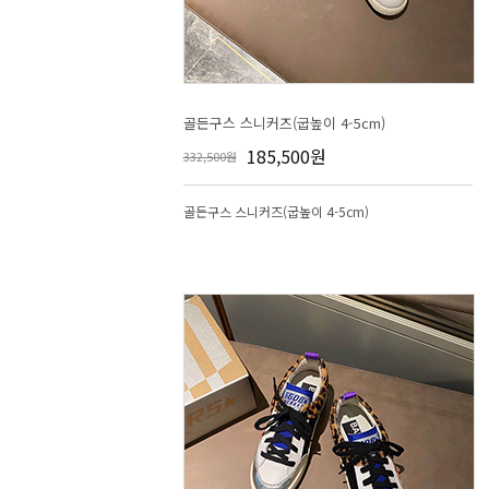
골든구스 스니커즈(굽높이 4-5cm)
185,500원
332,500원
골든구스 스니커즈(굽높이 4-5cm)