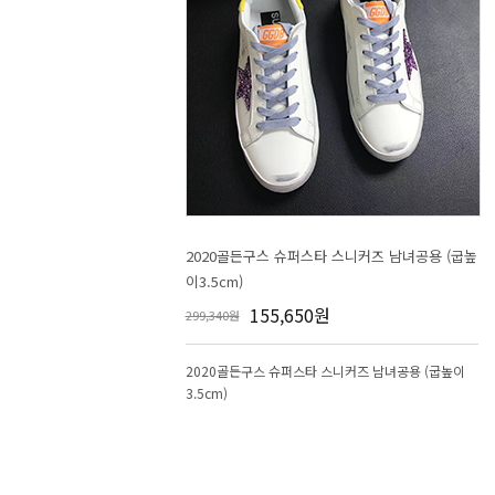
이3.5cm)
155,650원
299,340원
3.5cm)