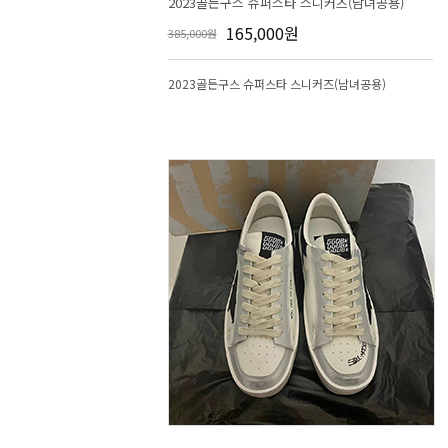
2023골든구스 슈퍼스타 스니커즈(남녀공용)
165,000원
385,000원
2023골든구스 슈퍼스타 스니커즈(남녀공용)