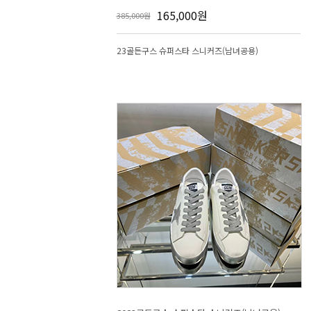
165,000원
385,000원
23골든구스 슈퍼스타 스니커즈(남녀공용)