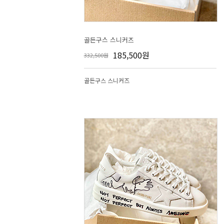
골든구스 스니커즈
185,500원
332,500원
골든구스 스니커즈