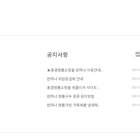
공지사항
★홍콩명품쇼핑몰 반하나 이용안내..
2021.
반하나 회원등급제 안내
2021.
홍콩명품쇼핑몰 레플리카 사이트 ..
2021.
반하나 명품구두 종류 관리방법
2021.
반하나 명품가방 가죽제품 냄새제..
2021.