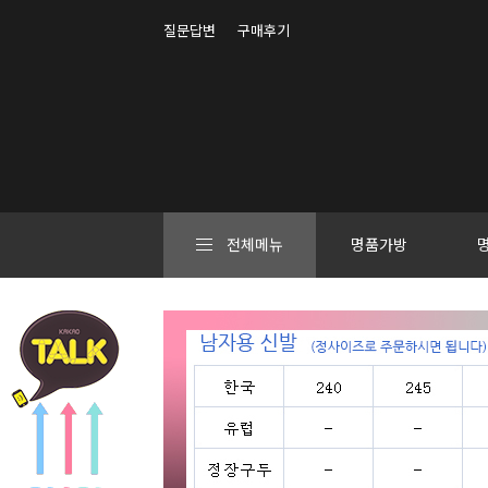
질문답변
구매후기
전체메뉴
명품가방