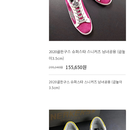
이3.5cm)
155,650원
299,340원
3.5cm)