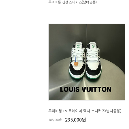
루이비통 신상 스니커즈(남녀공용)
루이비통 LV 트레이너 맥시 스니커즈(남녀공용)
235,000원
485,000원