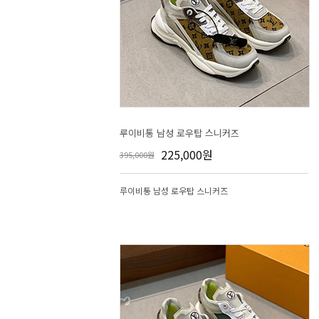
루이비통 남성 로우탑 스니커즈
225,000원
395,000원
루이비통 남성 로우탑 스니커즈