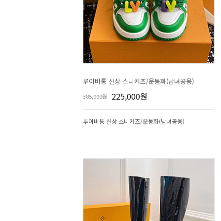
루이비통 신상 스니커즈/운동화(남녀공용)
225,000원
385,000원
루이비통 신상 스니커즈/운동화(남녀공용)