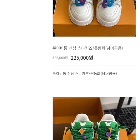
루이비통 신상 스니커즈/운동화(남녀공용)
225,000원
385,000원
루이비통 신상 스니커즈/운동화(남녀공용)