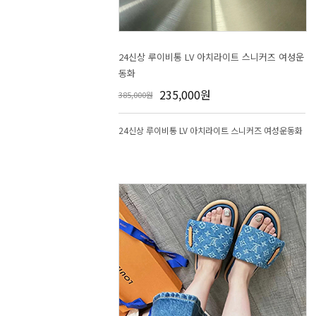
동화
235,000원
385,000원
24신상 루이비통 LV 아치라이트 스니커즈 여성운동화