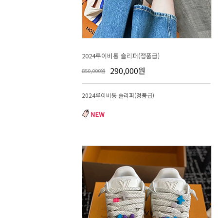
2024루이비통 슬리퍼(정품급)
290,000원
850,000원
2024루이비통 슬리퍼(정품급)