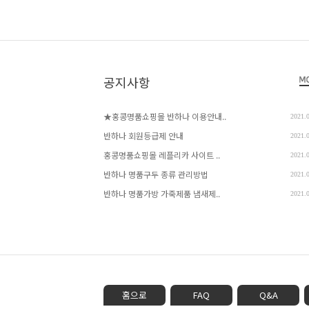
공지사항
★홍콩명품쇼핑몰 반하나 이용안내..
2021.
반하나 회원등급제 안내
2021.
홍콩명품쇼핑몰 레플리카 사이트 ..
2021.
반하나 명품구두 종류 관리방법
2021.
반하나 명품가방 가죽제품 냄새제..
2021.
홈으로
FAQ
Q&A