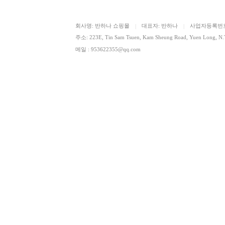
회사명: 반하나 쇼핑몰
대표자: 반하나
사업자등록번호: 
|
|
주소: 223E, Tin Sam Tsuen, Kam Sheung Road, Yuen Lon
메일 : 953622355@qq.com