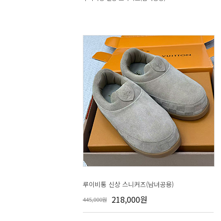
루이비통 신상 스니커즈(남녀공용)
218,000원
445,000원