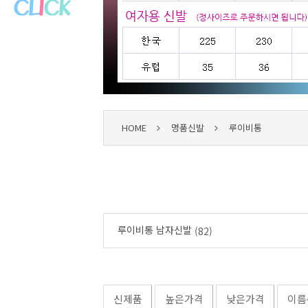
HOME
명품신발
루이비통
루이비통 남자신발
(82)
신제품
높은가격
낮은가격
이름