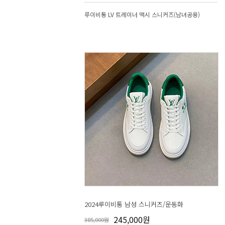
루이비통 LV 트레이너 맥시 스니커즈(남녀공용)
2024루이비통 남성 스니커즈/운동화
245,000원
385,000원