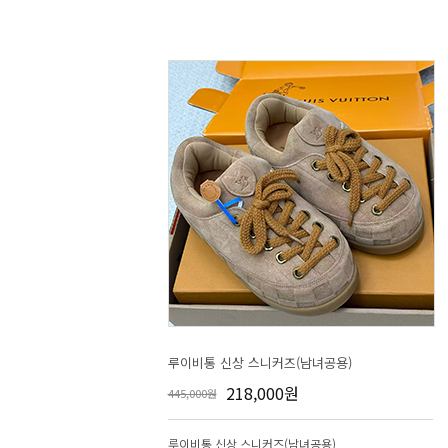
루이비통 신상 스니커즈(남녀공용)
218,000원
445,000원
루이비통 신상 스니커즈(남녀공용)