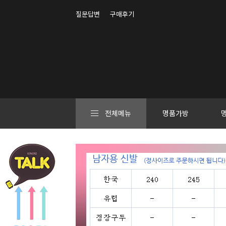
질문답변
구매후기
전체메뉴
명품가방