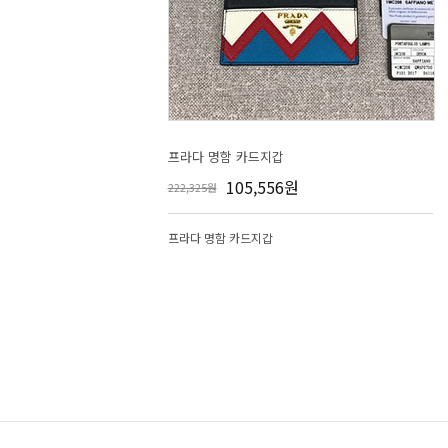
프라다 명함 카드지갑
105,556원
222,325원
프라다 명함 카드지갑