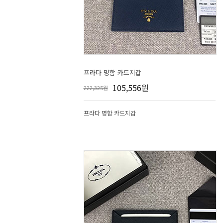
프라다 명함 카드지갑
105,556원
222,325원
프라다 명함 카드지갑