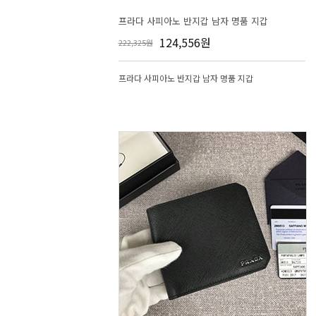
프라다 사피아노 반지갑 남자 명품 지갑
124,556원
222,325원
프라다 사피아노 반지갑 남자 명품 지갑