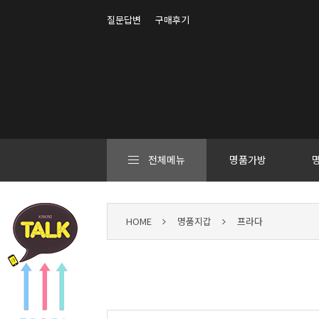
질문답변
구매후기
전체메뉴
명품가방
HOME
명품지갑
프라다