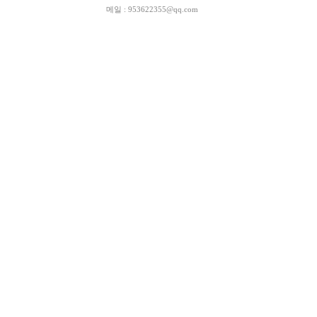
메일 : 953622355@qq.com