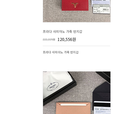
프라다 사피아노 가죽 반지갑
120,556원
222,325원
프라다 사피아노 가죽 반지갑