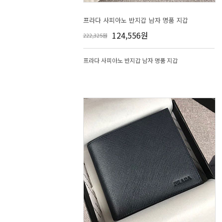
프라다 사피아노 반지갑 남자 명품 지갑
124,556원
222,325원
프라다 사피아노 반지갑 남자 명품 지갑