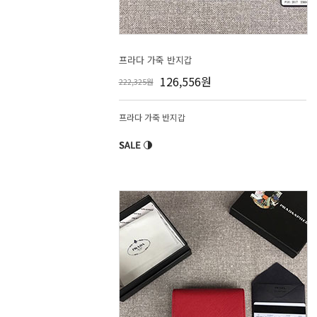
프라다 가죽 반지갑
126,556원
222,325원
프라다 가죽 반지갑