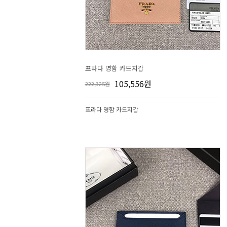
프라다 명함 카드지갑
105,556원
222,325원
프라다 명함 카드지갑