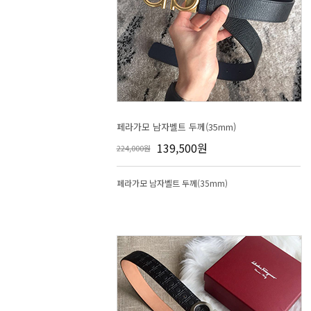
페라가모 남자벨트 두께(35mm)
139,500원
224,000원
페라가모 남자벨트 두께(35mm)