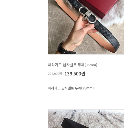
페라가모 남자벨트 두께(35mm)
139,500원
224,000원
페라가모 남자벨트 두께(35mm)