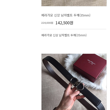
페라가모 신상 남자벨트 두께(35mm)
142,500원
224,000원
페라가모 신상 남자벨트 두께(35mm)