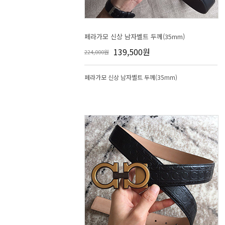
페라가모 신상 남자벨트 두께(35mm)
139,500원
224,000원
페라가모 신상 남자벨트 두께(35mm)