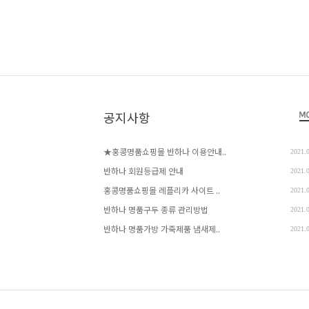
공지사항
★홍콩명품쇼핑몰 반하나 이용안내..
2021.
반하나 회원등급제 안내
2021.
홍콩명품쇼핑몰 레플리카 사이트 ..
2021.
반하나 명품구두 종류 관리방법
2021.
반하나 명품가방 가죽제품 냄새제..
2021.