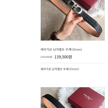
페라가모 남자벨트 두께(35mm)
139,500원
224,000원
페라가모 남자벨트 두께(35mm)