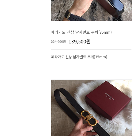
페라가모 신상 남자벨트 두께(35mm)
139,500원
224,000원
페라가모 신상 남자벨트 두께(35mm)