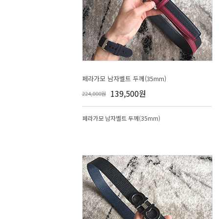
페라가모 남자벨트 두께(35mm)
139,500원
224,000원
페라가모 남자벨트 두께(35mm)