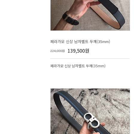
페라가모 신상 남자벨트 두께(35mm)
139,500원
224,000원
페라가모 신상 남자벨트 두께(35mm)