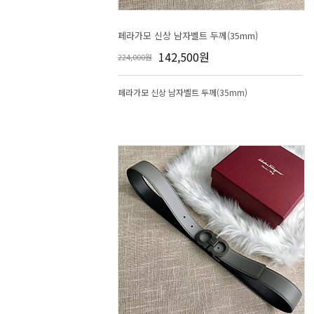
페라가모 신상 남자벨트 두께(35mm)
142,500원
224,000원
페라가모 신상 남자벨트 두께(35mm)