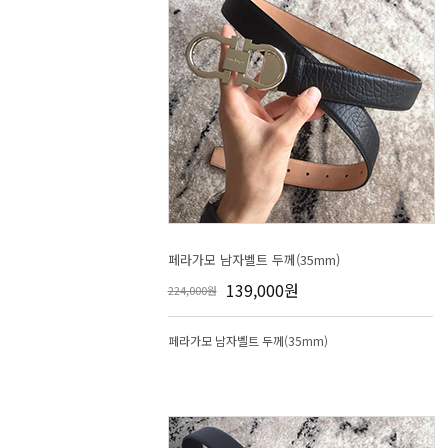
페라가모 남자벨트 두께(35mm)
139,000원
224,000원
페라가모 남자벨트 두께(35mm)