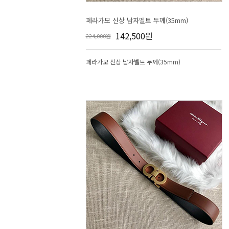
페라가모 신상 남자벨트 두께(35mm)
142,500원
224,000원
페라가모 신상 남자벨트 두께(35mm)