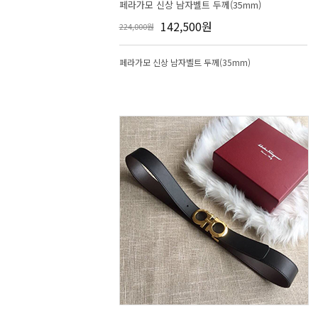
페라가모 신상 남자벨트 두께(35mm)
142,500원
224,000원
페라가모 신상 남자벨트 두께(35mm)