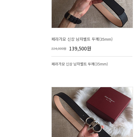
페라가모 신상 남자벨트 두께(35mm)
139,500원
224,000원
페라가모 신상 남자벨트 두께(35mm)