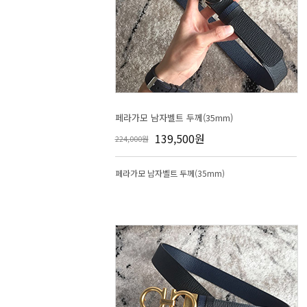
페라가모 남자벨트 두께(35mm)
139,500원
224,000원
페라가모 남자벨트 두께(35mm)