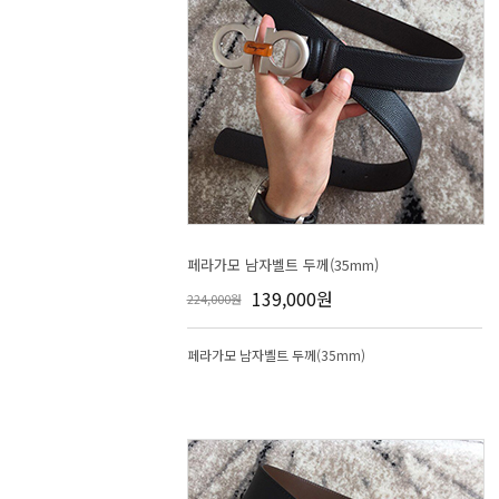
페라가모 남자벨트 두께(35mm)
139,000원
224,000원
페라가모 남자벨트 두께(35mm)