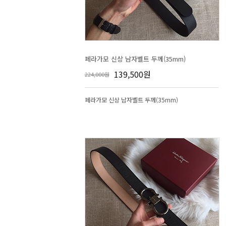
페라가모 신상 남자벨트 두께(35mm)
139,500원
224,000원
페라가모 신상 남자벨트 두께(35mm)