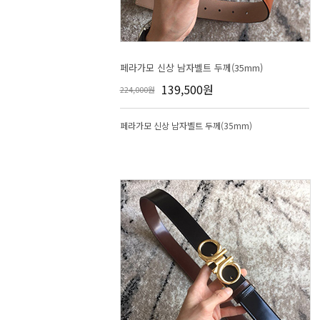
페라가모 신상 남자벨트 두께(35mm)
139,500원
224,000원
페라가모 신상 남자벨트 두께(35mm)