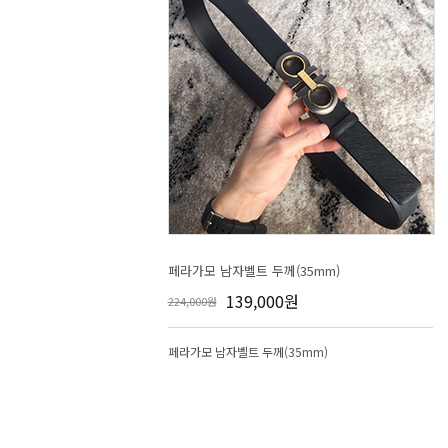
페라가모 남자벨트 두께(35mm)
139,000원
224,000원
페라가모 남자벨트 두께(35mm)