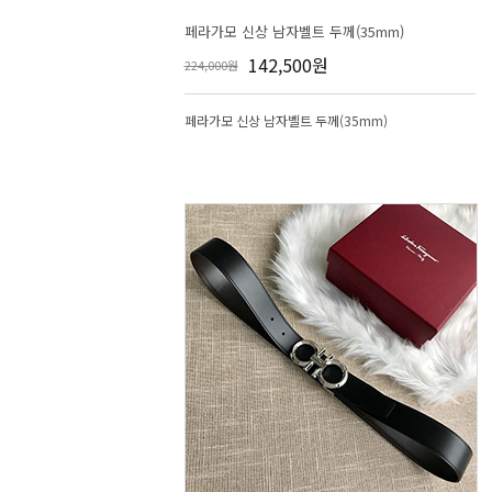
페라가모 신상 남자벨트 두께(35mm)
142,500원
224,000원
페라가모 신상 남자벨트 두께(35mm)