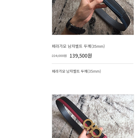
페라가모 남자벨트 두께(35mm)
139,500원
224,000원
페라가모 남자벨트 두께(35mm)