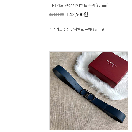
페라가모 신상 남자벨트 두께(35mm)
142,500원
224,000원
페라가모 신상 남자벨트 두께(35mm)