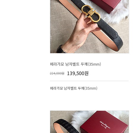
페라가모 남자벨트 두께(35mm)
139,500원
224,000원
페라가모 남자벨트 두께(35mm)