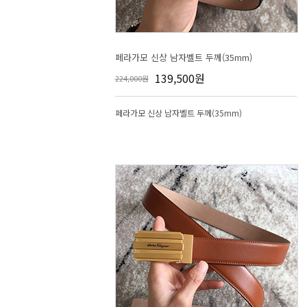
페라가모 신상 남자벨트 두께(35mm)
139,500원
224,000원
페라가모 신상 남자벨트 두께(35mm)