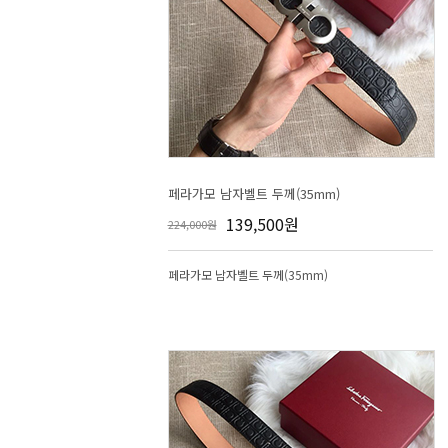
페라가모 남자벨트 두께(35mm)
139,500원
224,000원
페라가모 남자벨트 두께(35mm)