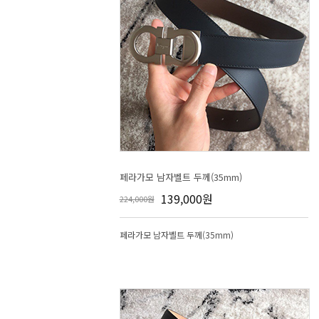
페라가모 남자벨트 두께(35mm)
139,000원
224,000원
페라가모 남자벨트 두께(35mm)